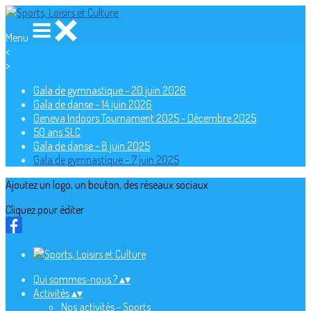
Menu
<
>
Gala de gymnastique - 20 juin 2026
Gala de danse - 14 juin 2026
Geneva Indoors Tournament 2025 - Décembre 2025
50 ans SLC
Gala de danse - 8 juin 2025
Gala de gymnastique - 7 juin 2025
Ajoutez un logo, un bouton, des réseaux sociaux
Cliquez pour éditer
Qui sommes-nous ?
▴
▾
Activités
▴
▾
Nos activités - Sports