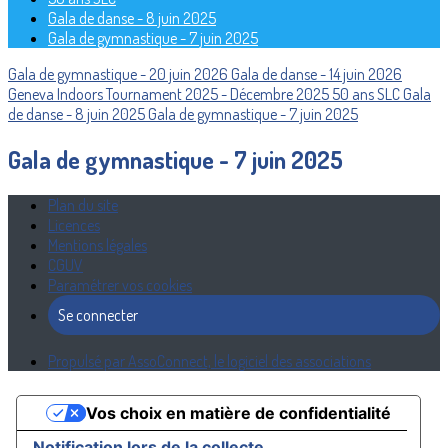
Gala de danse - 8 juin 2025
Gala de gymnastique - 7 juin 2025
Gala de gymnastique - 20 juin 2026
Gala de danse - 14 juin 2026
Geneva Indoors Tournament 2025 - Décembre 2025
50 ans SLC
Gala
de danse - 8 juin 2025
Gala de gymnastique - 7 juin 2025
Gala de gymnastique - 7 juin 2025
Plan du site
Licences
Mentions légales
CGUV
Paramétrer vos cookies
Se connecter
Propulsé par AssoConnect, le logiciel des associations
Vos choix en matière de confidentialité
Notification lors de la collecte